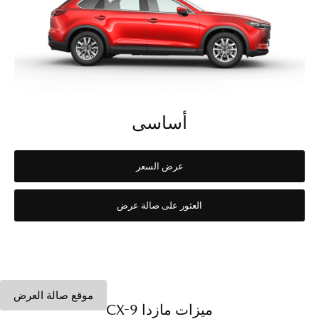
أساسى
عرض السعر
العثور على صالة عرض
موقع صالة العرض
ميزات مازدا CX-9