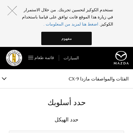
مازدا CX-9
نستخدم الكوكيز لتحسين تجربتك. من خلال الاستمرار
في زيارة هذا الموقع فانت توافق على قيامنا باستخدام
الفئات والمواصفات
الكوكيز.
اضغط هنا لمزيد من المعلومات .
الخصائص
مفهوم
المعرض
قائمة طعام
السيارات
الملحقات
احجز تجربة قيادة
الفئات والمواصفات مازدا CX-9
حدد أسلوبك
حدد الهيكل