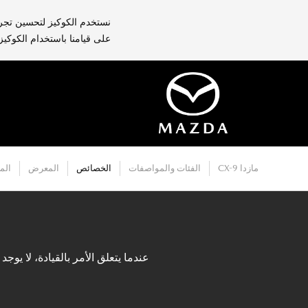
نستخدم الكوكيز لتحسين تجرب
على قيامنا باستخدام الكوكيز
مازدا CX-9
الفئات والمواصفات
الخصائص
المعرض
الم
عندما يتعلق الأمر بالقيادة، لا يوج