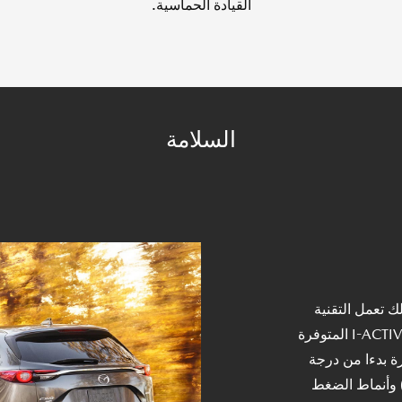
القيادة الحماسية.
السلامة
 تعمل التقنية
التوقعية للقيادة بجميع العجلات (الدفع الرباعي) I-ACTIV AWD المتوفرة
السيارة بدءا من درجة
 وأنماط الضغط