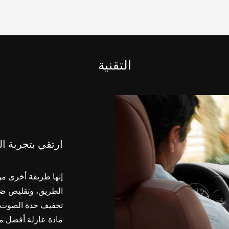
التقنية
ارتقي بتجربة ال
تخفيف حدة الصوت، 
مادة عازلة أفضل م