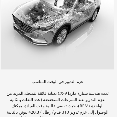
عزم التدوير في الوقت المناسب
تمت هندسة سيارة مازدا CX-9 بعناية فائقة لتمنحك المزيد من
عزم التدوير عند السرعات المنخفضة (عدد اللفات بالثانية
الواحدة RPMs)، حيث تقضي غالبية وقت القيادة. يمكنك
الوصول إلى عزم تدوير 310 قدم/رطل /420.3 نيوتن بالثانية