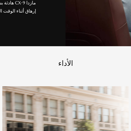
مازدا X-9
إرهاق أثناء الوقت 
الأداء