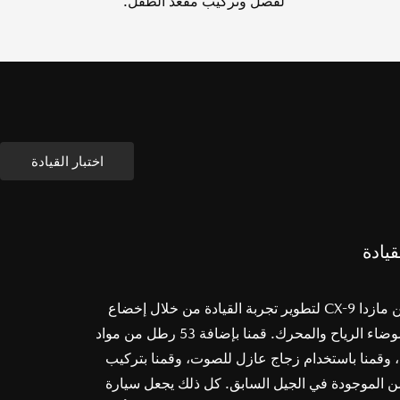
لفصل وتركيب مقعد الطفل.
اختبار القيادة
قيادة
إنها طريقة أخرى من مازدا CX-9 لتطوير تجربة القيادة من خلال إخضاع
الطريق، وتقليص ضوضاء الرياح والمحرك. قمنا بإضافة 53 رطل من مواد
وقمنا باستخدام زجاج عازل للصوت، وقمنا بتركيب
ن الموجودة في الجيل السابق. كل ذلك يجعل سيارة