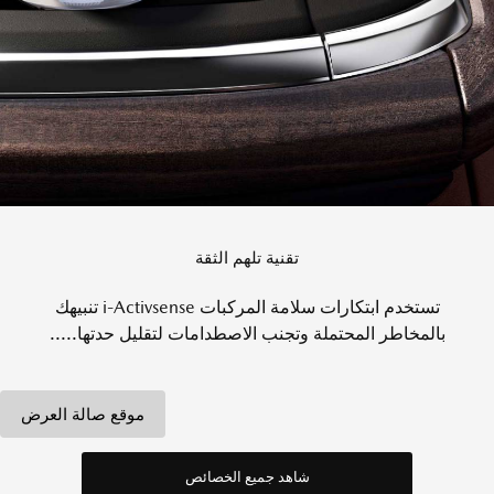
تقنية تلهم الثقة
تستخدم ابتكارات سلامة المركبات i-Activsense تنبيهك
بالمخاطر المحتملة وتجنب الاصطدامات لتقليل حدتها.....
موقع صالة العرض
شاهد جميع الخصائص