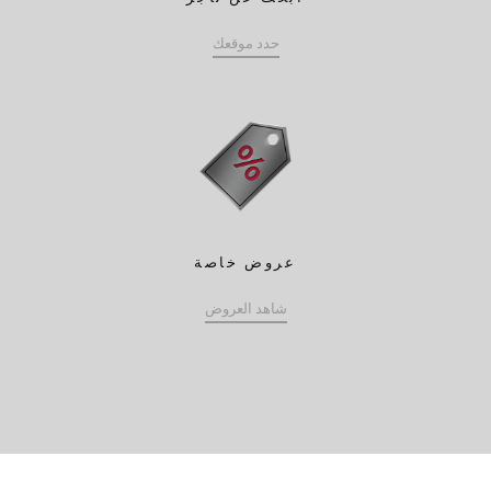
حدد موقعك
عروض خاصة
شاهد العروض