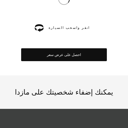
انقر واسحب السيارة
احصل على عرض سعر
يمكنك إضفاء شخصيتك على مازدا