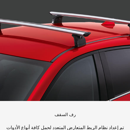
رف السقف
تم إعداد نظام الربط المتعارض المتعدد لحمل كافة أنواع الأدوات