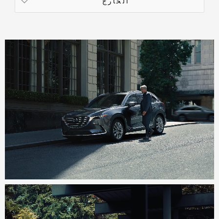
الخارج