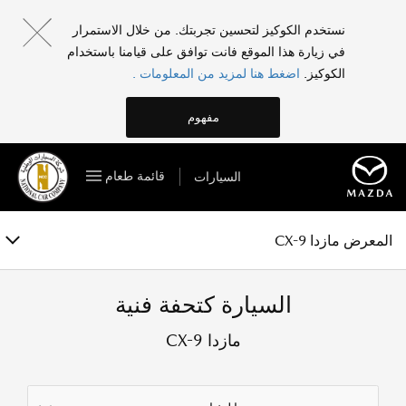
مازدا CX-9
نستخدم الكوكيز لتحسين تجربتك. من خلال الاستمرار
في زيارة هذا الموقع فانت توافق على قيامنا باستخدام
الفئات والمواصفات
الكوكيز.
اضغط هنا لمزيد من المعلومات .
الخصائص
مفهوم
المعرض
قائمة طعام
السيارات
الملحقات
احجز تجربة قيادة
المعرض مازدا CX-9
السيارة كتحفة فنية
مازدا CX-9