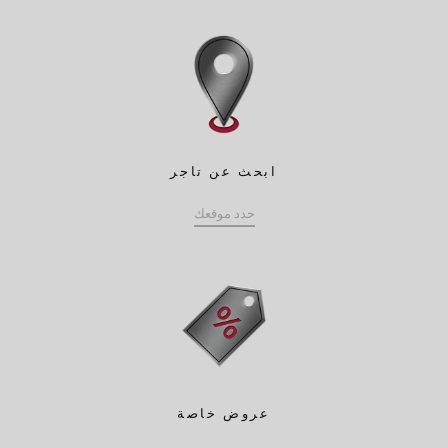
CLICK AND DRAG VEHICLE
ابحث عن تاجر
حدد موقعك
عروض خاصة