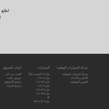
اطلع ع
ل
شركة السيارات الوطنية
السيارات
أدوات التسوق
شركة السيارات الوطنية
مازدا 3 الجديدة كلياً
البحث عن تاجر
الأخبار و الأحداث
مازدا CX-3
عروض خاصة
الفرص الوظيفية
مازدا CX-30
برنامج الأسطول
مازدا CX-5
برنامج التزكية
مازدا CX-60
مازدا CX-90
>
مازدا MX-5 RF