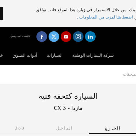
تك. من خلال الاستمرار في زيارة هذا الموقع فانت توافق
.
اضغط هنا لمزيد من المعلومات .
تحميل البروشور
شركة السيارات الوطنية
السيارات
أدوات التسوق
خد
ملحقات
السيارة كتحفة فنية
مازدا - CX-3
الخارج
الداخل
360