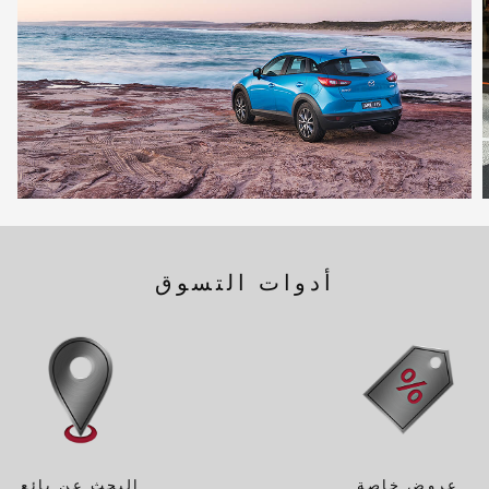
أدوات التسوق
انقر واسحب السيارة
عروض خاصة
البحث عن بائع