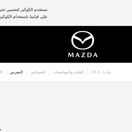
نستخدم الكوكيز لتحسين تجرب
على قيامنا باستخدام الكوكيز
مازدا - CX-3
الفئات والمواصفات
الخصائص
المعرض
ال