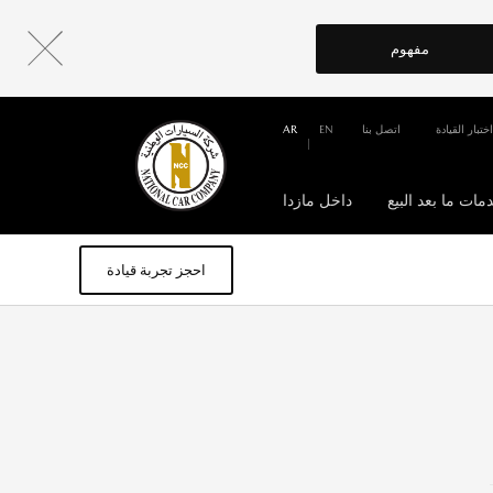
مفهوم
اختبار القيادة
اتصل بنا
EN
AR
مات ما بعد البيع
داخل مازدا
احجز تجربة قيادة