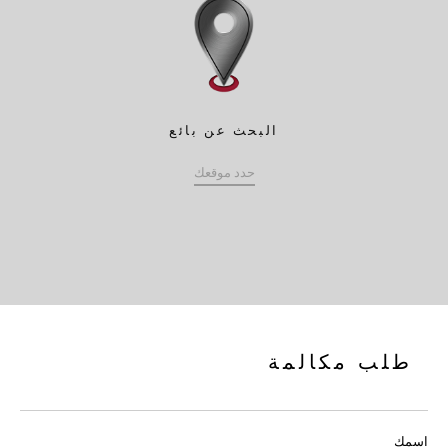
البحث عن بائع
حدد موقعك
طلب مكالمة
اسمك