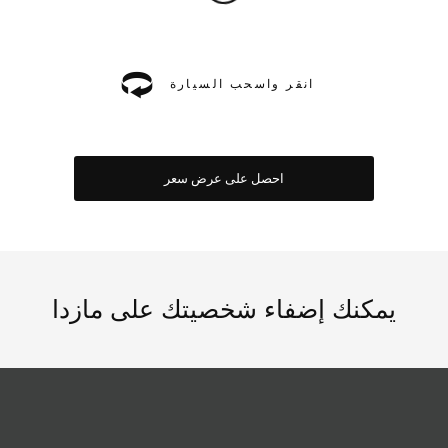
انقر واسحب السيارة
احصل على عرض سعر
يمكنك إضفاء شخصيتك على مازدا