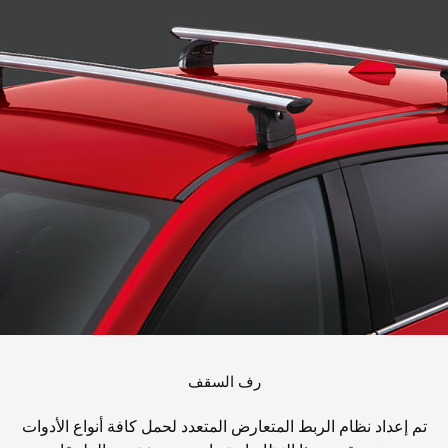
رف السقف
تم إعداد نظام الربط المتعارض المتعدد لحمل كافة أنواع الأدوات