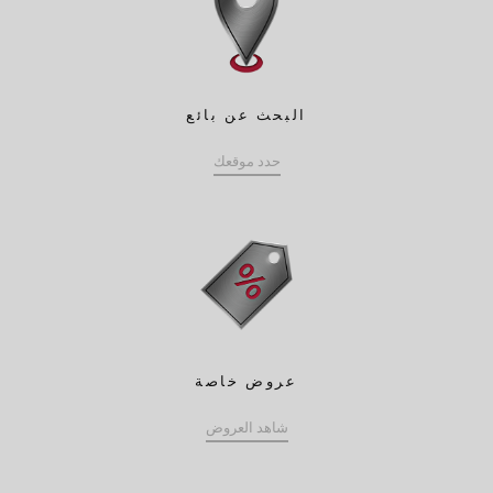
البحث عن بائع
حدد موقعك
عروض خاصة
شاهد العروض