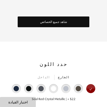
شاهد جميع الخصائص
حدد اللون
الخارج
الداخل
Soul Red Crystal Metallic | + $22
اختبار القيادة