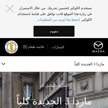
مازدا 3 الجديدة كلياً
نستخدم الكوكيز لتحسين تجربتك. من خلال الاستمرار
في زيارة هذا الموقع فانت توافق على قيامنا باستخدام
الفئات والمواصفات
الكوكيز.
اضغط هنا لمزيد من المعلومات .
الخصائص
مفهوم
المعرض
قائمة طعام
السيارات
الملحقات
احجز تجربة قيادة
مازدا 3 الجديدة كلياً
الشريك المكمل لك
مازدا 3 الجديدة كلياً