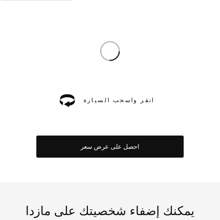
انقر واسحب السيارة
احصل على عرض سعر
يمكنك إضفاء شخصيتك على مازدا