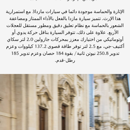
الإثارة والحماسة موجودة دائما في سيارات مازدا3 مع استمرارية
هذا الإرث. تتميز سيارة مازدا بالفعل بالأداء الممتاز ومضاعفة
الشعور بالحماسة مع نظام تعليق دقيق ومطور مستقل للعجلات
الأربع. علاوة على ذلك، تتوفر السيارة بناقل حركة يدوي أو
أوتوماتيكي من اختيارك معزز بمحركات جازولين 2.0 لتر سكاي
أكتيف-جي، مع 2.5 لتر توفر طاقة قصوى 137.2 كيلووات وعزم
تدوير 250.8 نيوتن ثانية/ بقوة 184 حصان وعزم تدوير 185
رطل-قدم.