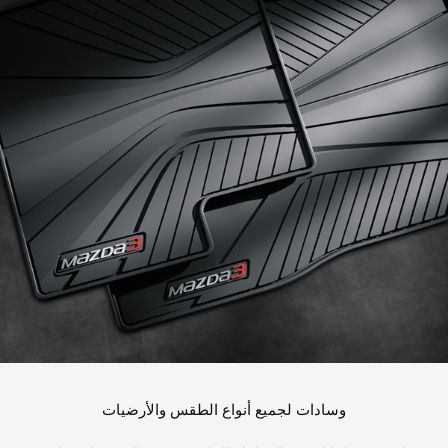
وسادات لجميع أنواع الطقس والأرضيات