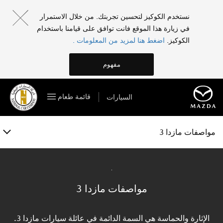
مازدا 3
نستخدم الكوكيز لتحسين تجربتك. من خلال الاستمرار
في زيارة هذا الموقع فانت توافق على قيامنا باستخدام
الفئات والمواصفات
الكوكيز.
اضغط هنا لمزيد من المعلومات .
الخصائص
مفهوم
المعرض
قائمة طعام
السيارات
الملحقات
احجز تجربة قيادة
مواصفات مازدا 3
مواصفات مازدا 3
الإثارة والحماسة هي السمة الدائمة في عائلة سيارات مازدا 3.