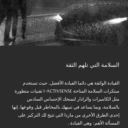
السلامة التي تلهم الثقة
القيادة الواثقة هي دائما القيادة الأفضل. حيث تستخدم
مبتكرات السلامة المتاحة I-ACTIVSENSE تقنيات متطورة
مثل الكاميرات والرادار لتمنحك الإحساس السادس
بالسلامة، وبما يساعد في تنبيهك بالمخاطر قبل وقوعها. إنها
إحدى الطرق الأخرى من مازدا التي تتيح لك التركيز على
المسألة الأهم: وهي القيادة .