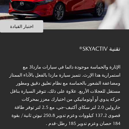
اختبار القيادة
تقنية SKYACTIV®
الإثارة والحماسة موجودة دائما في سيارات مازدا3 مع
استمرارية هذا الإرث. تتميز سيارة مازدا بالفعل بالأداء الممتاز
ومضاعفة الشعور بالحماسة مع نظام تعليق دقيق ومطور
مستقل للعجلات الأربع. علاوة على ذلك، تتوفر السيارة بناقل
حركة يدوي أو أوتوماتيكي من اختيارك معزز بمحركات
جازولين 2.0 لتر سكاي أكتيف-جي، مع 2.5 لتر توفر طاقة
قصوى 137.2 كيلووات وعزم تدوير 250.8 نيوتن ثانية/ بقوة
184 حصان وعزم تدوير 185 رطل-قدم .