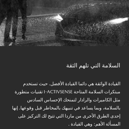
السلامة التي تلهم الثقة
القيادة الواثقة هي دائما القيادة الأفضل. حيث تستخدم
مبتكرات السلامة المتاحة I-ACTIVSENSE تقنيات متطورة
مثل الكاميرات والرادار لتمنحك الإحساس السادس
بالسلامة، وبما يساعد في تنبيهك بالمخاطر قبل وقوعها. إنها
إحدى الطرق الأخرى من مازدا التي تتيح لك التركيز على
المسألة الأهم: وهي القيادة .