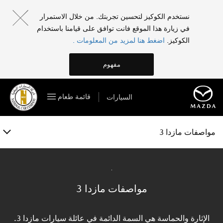
مازدا 3
نستخدم الكوكيز لتحسين تجربتك. من خلال الاستمرار
في زيارة هذا الموقع فانت توافق على قيامنا باستخدام
الفئات والمواصفات
الكوكيز.
اضغط هنا لمزيد من المعلومات .
الخصائص
مفهوم
المعرض
قائمة طعام
السيارات
الملحقات
احجز تجربة قيادة
مواصفات مازدا 3
مواصفات مازدا 3
الإثارة والحماسة هي السمة الدائمة في عائلة سيارات مازدا 3.