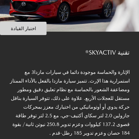
اختبار القيادة
تقنية SKYACTIV®
الإثارة والحماسة موجودة دائما في سيارات مازدا3 مع
استمرارية هذا الإرث. تتميز سيارة مازدا بالفعل بالأداء الممتاز
ومضاعفة الشعور بالحماسة مع نظام تعليق دقيق ومطور
مستقل للعجلات الأربع. علاوة على ذلك، تتوفر السيارة بناقل
حركة يدوي أو أوتوماتيكي من اختيارك معزز بمحركات
جازولين 2.0 لتر سكاي أكتيف-جي، مع 2.5 لتر توفر طاقة
قصوى 137.2 كيلووات وعزم تدوير 250.8 نيوتن ثانية/ بقوة
184 حصان وعزم تدوير 185 رطل-قدم .