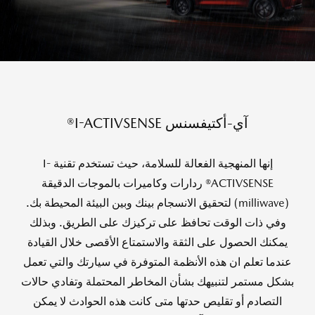
آي-أكتيفسنس I-ACTIVSENSE®
إنها المنهجية الفعالة للسلامة، حيث تستخدم تقنية I-
ACTIVSENSE® ردارات وكاميرات بالموجات الدقيقة
(milliwave) لتحقيق الانسجام بينك وبين البيئة المحيطة بك.
وفي ذات الوقت تحافظ على تركيزك على الطريق. وبذلك
يمكنك الحصول على الثقة والاستمتاع الأقصى خلال القيادة
عندما تعلم ان هذه الأنظمة المتوفرة في سيارتك والتي تعمل
بشكل مستمر لتنبيهك بشأن المخاطر المحتملة وتفادي حالات
التصادم أو تقليص حدتها متى كانت هذه الحوادث لا يمكن