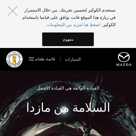
نستخدم الكوكيز لتحسين تجربتك. من خلال الاستمرار
في زيارة هذا الموقع فانت توافق على قيامنا باستخدام
الكوكيز.
اضغط هنا لمزيد من المعلومات .
مفهوم
قائمة طعام
السيارات
القيادة الواثقة هي القيادة الأفضل
السلامة من مازدا