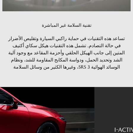
تقنية السلامة غير المباشرة
تساعد هذه التقنيات في حماية راكبي السيارة وتقليص الأضرار
في حالة التصادم. تشمل هذه التقنيات هيكل سكاي أكتيف
المتين إلى جانب الهيكل الحلقي وأحزمة المقاعد مع وجود آلية
الشد وتحديد الحمل، ودواسة المكابح المقاومة للشد، ونظام
الوسائد الهوائية 3 SRS، وغيرها الكثير من وسائل السلامة
اكتيف - القيادة بجميع العجلات I-ACTIV