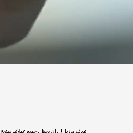
تهدف مازدا إلى أن يحظى جميع عملائها بمتعة الق