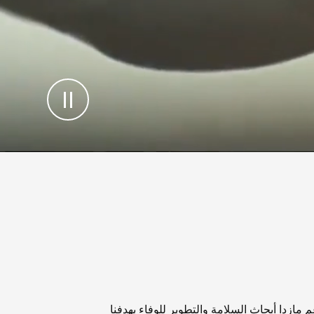
م مازدا أبحاث السلامة والتطوير للوفاء بهدفنا