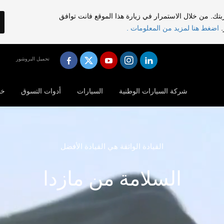
تك. من خلال الاستمرار في زيارة هذا الموقع فانت توافق
.
اضغط هنا لمزيد من المعلومات .
تحميل البروشور
شركة السيارات الوطنية
السيارات
أدوات التسوق
خد
القيادة الواثقة هي القيادة الأفضل
السلامة من مازدا