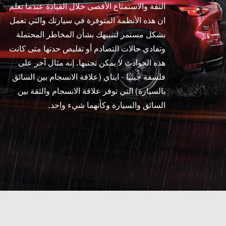
الثقة والاستمتاع الأقصى خلال القيادة عندما تعلم
ان هذه الأنظمة المتوفرة في سيارتك والتي تعمل
بشكل مستمر لتنبيهك بشأن المخاطر المحتملة
وتفادي حالات التصادم أو تقليص حدتها متى كانت
هذه الحوادث لا يمكن تجنبها. إنه مثال آخر على
فلسفة جينبا - ايتاي (علاقة الانسجام بين السائق
بالسيارة) التي توفر علاقة الانسجام والثقة بين
السائق والسيارة وكأنهما شيء واحد.