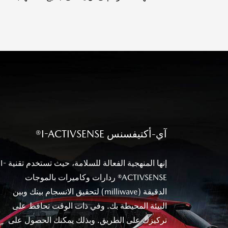
آي-أكتيفسنس I-ACTIVSENSE®
إنها المنهجية الفعالة للسلامة، حيث تستخدم تقنية I-
ACTIVSENSE® ردارات وكاميرات بالموجات
الدقيقة (milliwave) لتحقيق الانسجام بينك وبين
البيئة المحيطة بك. وفي ذات الوقت تحافظ على
تركيزك على الطريق. وبذلك يمكنك الحصول على