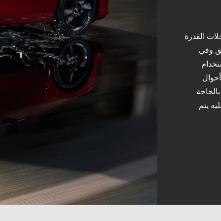
جلات القدرة
يق وفي
ستخدام
أحوال
بالحاجة
يه يتم