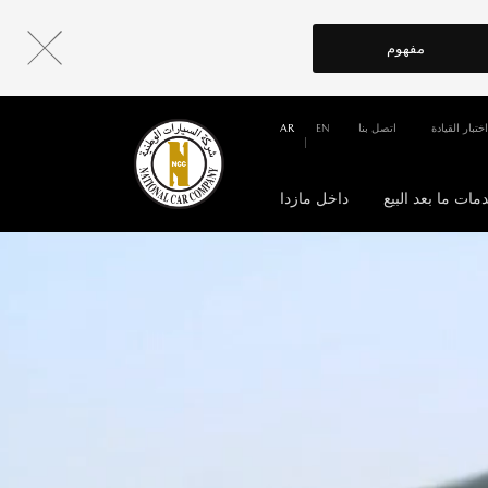
مفهوم
اختبار القيادة
اتصل بنا
EN
AR
مات ما بعد البيع
داخل مازدا