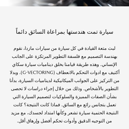
سيارة تمت هندستها بمراعاة السائق دائماً
لبث متعة القيادة في كل سيارة من سيارات مازدا، نقوم
بهندسة التصميم مع فلسفة التطوير المرتكزة على الجانب
الإنساني. وهذه طريقة قيامنا بخلق ديناميات سيارة سكاي
أكتيف مع ادوات التحكم بالانعطاف (G-VECTORING). وبدلا
من التركيز على الجوانب الميكانيكية لديناميات السيارة، بدأنا
التطوير بالأشخاص. وذلك من خلال إجراء دراسات لا تحصى
بشأن الصفات المميزة والسلوكيات لتصميم السيارة التي
تعمل بتجانس رائع مع السائق. فماذا كانت النتيجة؟ كانت
النتيجة الحتمية سيارة تشعر وكأنها امتداد لجسدك، مع مزيد
من التوجيه الدقيق وأدوات تحكم أفضل وإرهاق أقل.