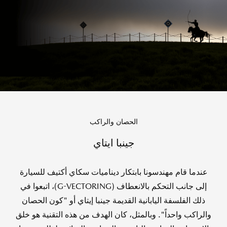
الحصان والراكب
جينبا ايتاي
عندما قام مهندسونا بابتكار ديناميات سكاي أكتيف للسيارة
إلى جانب التحكم بالانعطاف (G-VECTORING)، اتبعوا في
ذلك الفلسفة اليابانية القديمة جينبا إيتاي أو "كون الحصان
والراكب واحداً". وبالمثل، كان الهدف من هذه التقنية هو خلق