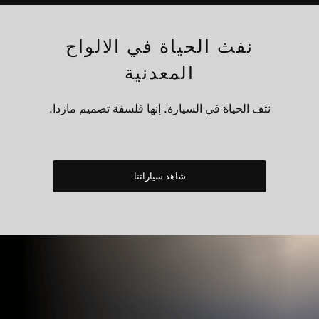
نفث الحياة في الالواح
المعدنية
نثف الحياة في السيارة. إنها فلسفة تصميم مازدا.
شاهد سياراتنا