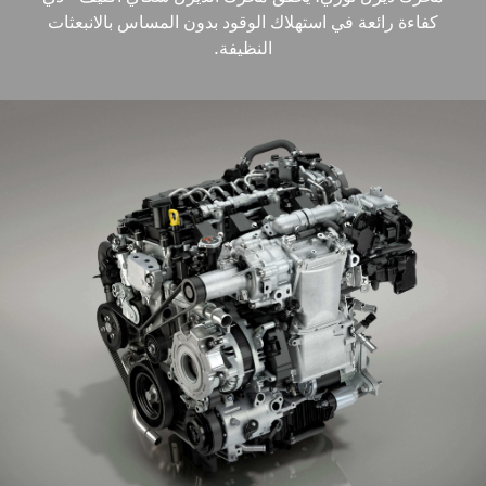
كفاءة رائعة في استهلاك الوقود بدون المساس بالانبعثات
النظيفة.