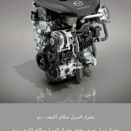
محرك الديزل سكاي أكتيف - دي
محرك ديزل ثوري، يحقق محرك الديزل سكاي اكتيف - دي