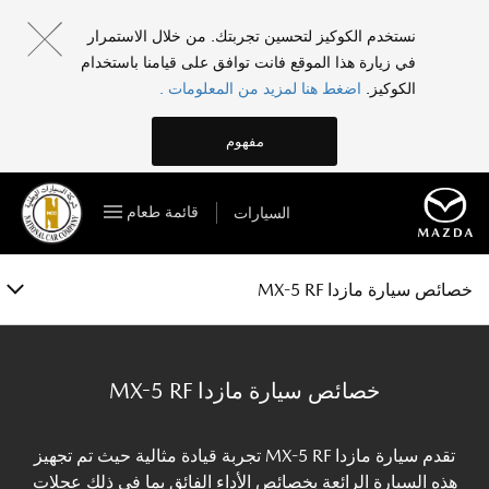
مازدا MX-5 RF
نستخدم الكوكيز لتحسين تجربتك. من خلال الاستمرار
في زيارة هذا الموقع فانت توافق على قيامنا باستخدام
الفئات والمواصفات
الكوكيز.
اضغط هنا لمزيد من المعلومات .
الخصائص
مفهوم
المعرض
قائمة طعام
السيارات
الملحقات
احجز تجربة قيادة
خصائص سيارة مازدا MX-5 RF
خصائص سيارة مازدا MX-5 RF
تقدم سيارة مازدا MX-5 RF تجربة قيادة مثالية حيث تم تجهيز
هذه السيارة الرائعة بخصائص الأداء الفائق بما في ذلك عجلات