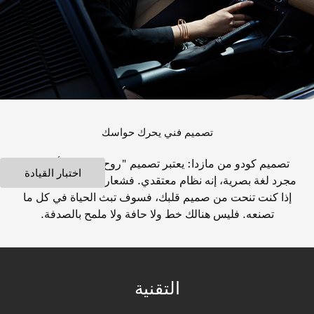
تصميم فني يحرك حواسك
تصميم كودو من مازدا: يعتبر تصميم "روح الحركة" أكثر من
اختبار القيادة
مجرد لغة بصرية، إنه نظام معتقدي. فشعار صناع مازدا بسيط:
إذا كنت تنحت من صميم قلبك، فسوف تبث الحياة في كل ما
تصنعه. فليس هنالك خط ولا حافة ولا ملمح بالصدفة.
التقنية