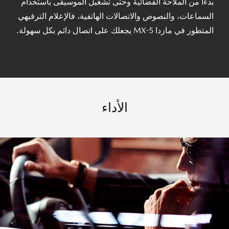
بدءا من الملاحة الفضائية وحتى تشغيل الموسيقى باستخدام
السماعات، والنصوص والاتصالات الهاتفية، فالإعلام الترفيهي
المتطور في مازدا MX-5 يجعلك على اتصال دائم بكل سهولة.
الأداء