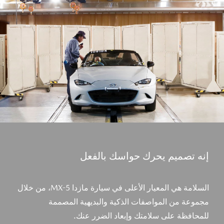
إنه تصميم يحرك حواسك بالفعل
السلامة هي المعيار الأعلى في سيارة مازدا MX-5، من خلال
مجموعة من المواصفات الذكية والبديهية المصممة
للمحافظة على سلامتك وإبعاد الضرر عنك.