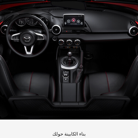
بناء الكابينة حولك