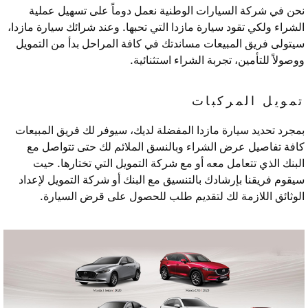
نحن في شركة السيارات الوطنية نعمل دوماً على تسهيل عملية
الشراء ولكي تقود سيارة مازدا التي تحبها. وعند شرائك سيارة مازدا،
سيتولى فريق المبيعات مساندتك في كافة المراحل بدأ من التمويل
ووصولاً للتأمين، تجربة الشراء استثنائية.
تمويل المركبات
بمجرد تحديد سيارة مازدا المفضلة لديك، سيوفر لك فريق المبيعات
كافة تفاصيل عرض الشراء وبالنسق الملائم لك حتى تتواصل مع
البنك الذي تتعامل معه أو مع شركة التمويل التي تختارها. حيت
سيقوم فريقنا بإرشادك بالتنسيق مع البنك أو شركة التمويل لإعداد
الوثائق اللازمة لك لتقديم طلب للحصول على قرض السيارة.