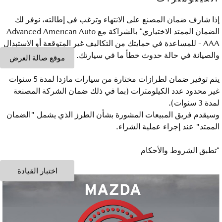
إذا شارف ضمان المصنع على الانتهاء وترغب في إطالته، نوفر لك
الضمان الممتد الاختياري* بالشراكة مع Advanced American Auto
- AAA للمساعدة في حمايتك من التكاليف غير المتوقعة أو الاستبدال
والصيانة في حالة حدوث خطأ ما في سيارتك.
موقع صالة العرض
يتم توفير ضمان لطرازات مختارة من سيارات مازدا لمدة 5 سنوات
غير محدود عدد الكيلومترات (بما في ذلك ضمان الشركة المصنعة
لمدة 3 سنوات).
وسيقدم فريق المبيعات المشورة بشأن الطرز الذي يشمل "الضمان
الممتد" عند إجراء عملية الشراء.
*تطبق الشروط والأحكام
اختبار القيادة