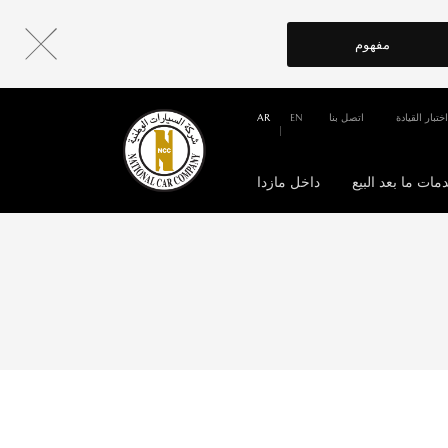
مفهوم
اختبار القيادة
اتصل بنا
EN
AR
مات ما بعد البيع
داخل مازدا