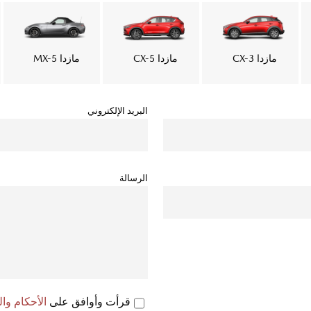
مازدا CX-3
مازدا CX-5
مازدا MX-5
البريد الإلكتروني
الرسالة
قرأت وأوافق على
الأحكام و