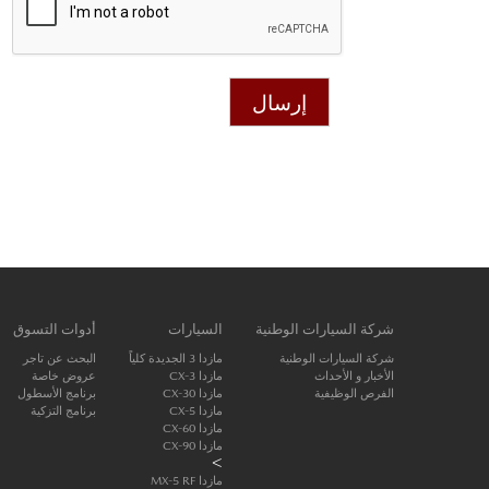
إرسال
شركة السيارات الوطنية
السيارات
أدوات التسوق
شركة السيارات الوطنية
مازدا 3 الجديدة كلياً
البحث عن تاجر
الأخبار و الأحداث
مازدا CX-3
عروض خاصة
الفرص الوظيفية
مازدا CX-30
برنامج الأسطول
مازدا CX-5
برنامج التزكية
مازدا CX-60
مازدا CX-90
>
مازدا MX-5 RF