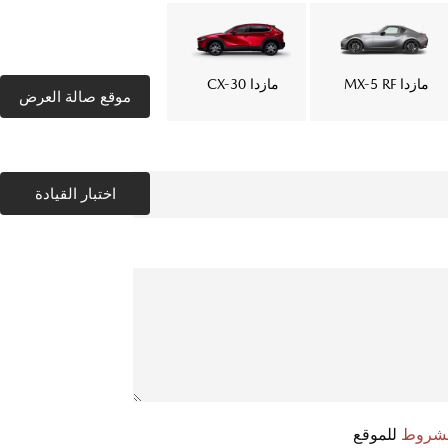
مازدا MX-5 RF
مازدا CX-30
موقع صالة العرض
اختبار القيادة
الشروط
للموقع