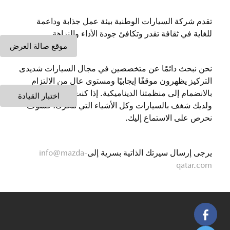
تقدم شركة السيارات الوطنية بيئة عمل جذابة وداعمة
للغاية في ثقافة تقدر وتكافئ جودة الأداء والنزاهة.
موقع صالة العرض
نحن نبحث دائمًا عن متخصصين في مجال السيارات شديدى
التركيز يظهرون موقفًا إيجابيًا ومستوى عالٍ من الالتزام
بالانضمام إلى منظمتنا الديناميكية. إذا كنت مدفوعًا بالنجاح
اختبار القيادة
ولديك شغف بالسيارات وكل الأشياء التي تتحرك، فسوف
نحرص على الاستماع إليك.
يرجى إرسال سيرتك الذاتية بسرية إلى
info@mazda-
qatar.com